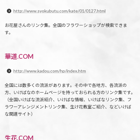
http://www.syokubutu.com/kate/01/0127.html
お花屋さんのリンク集。全国のフラワーショップが検索できま
す。
華道.COM
http://www.kadou.com/hp/index.htm
全国には数多くの流派があります。その中で各地方、各流派の
方、いけばなのホームページを持っておられる方のリンク集です。
（全国いけばな流派紹介、いけばな情報、いけばなリンク集、フ
ラワーアレンジメントリンク集、生け花教室ご紹介、などいけば
な関連サイト）
生花.COM