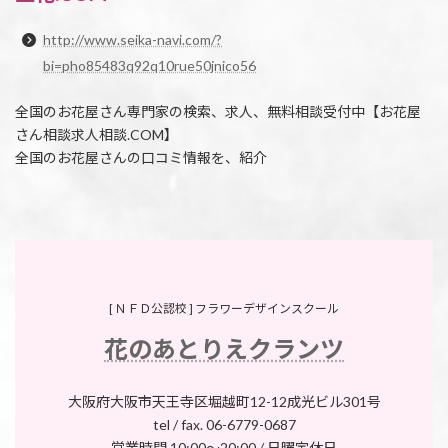
http://www.seika-navi.com/?
bi=pho85483q92q10rue50jnico56
全国のお花屋さん専門家の検索、求人、無料相談受付中【お花屋
さん相談求人相談.COM】
全国のお花屋さんの口コミ情報を、紹介
[ ＮＦＤ公認校 ] フラワーデザインスクール
花のあとりえクランツ
大阪府大阪市天王寺区堀越町12-12成光ビル301号
tel / fax. 06-6779-0687
営業時間 10:00～20:00 / 日曜定休日