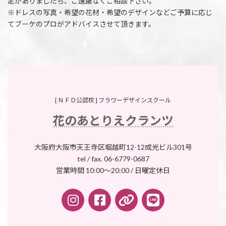
定がありましたら、ご遠慮なくご相談下さい。
※ドレスの写真・希望の花材・希望のデザインなどご予算に応じ
てブーケのプロがアドバイスさせて頂きます。
[ ＮＦＤ公認校 ] フラワーデザインスクール
花のあとりえクランツ
大阪府大阪市天王寺区堀越町12-12成光ビル301号
tel / fax. 06-6779-0687
営業時間 10:00～20:00 / 日曜定休日