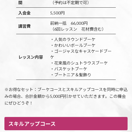
間
（予約は不定期で可）
入会金
5,500円
前納一括 66,000円
講習費
（6回レッスン 花材費含む）
・人気のラウンドブーケ
・かわいいボールブーケ
・ゴージャスなキャスケードブー
レッスン内容
ケ
・花束風のシュトラウスブーケ
・バスケットブーケ
・ブートニア＆髪飾り
※お得なセット：ブーケコースとスキルアップコースを同時に申込
みの場合、合計金額から5,000円引かせていただきます。この機会
にぜひどうぞ！
スキルアップコース