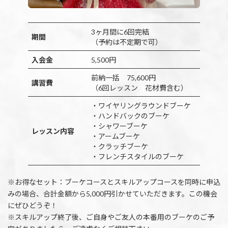
3ヶ月間に6回完結
期間
（予約は不定期で可）
入会金
5,500円
前納一括 75,600円
講習費
（6回レッスン 花材費含む）
・ワイヤリングラウンドブーケ
・ハンドバックのブーケ
・シャワーブーケ
レッスン内容
・アームブーケ
・クラッチブーケ
・フレンチスタイルのブーケ
※お得なセット：ブーケコースとスキルアップコースを同時に申込
みの場合、合計金額から5,000円引かせていただきます。この機会
にぜひどうぞ！
※スキルアップ終了後、ご自身やご友人の本番用のブーケのご予