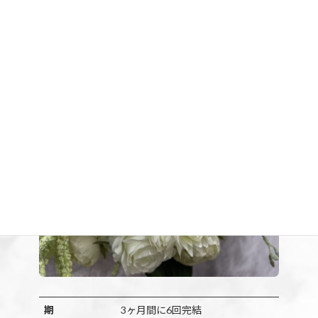
4日以内なら振替可能。お好きな曜日・時間でご予約下さい。
初心者の方でも大丈夫！ベテランの講師がマンツーマンで指
導します。
期
3ヶ月間に6回完結